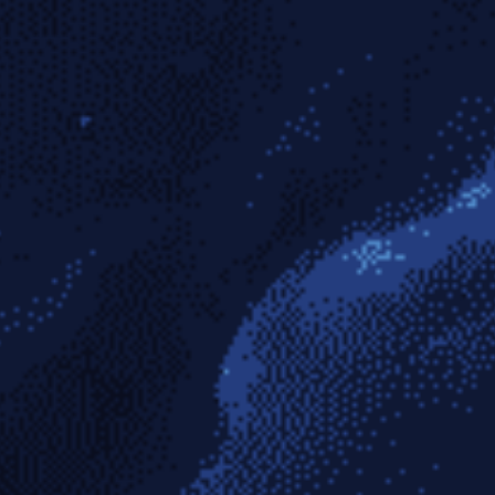
抢或判罚不利的时段，使用短暂回传与暂停式控球，帮助前锋恢复呼吸节
从优势变被动。复盘显示，若在吹罚后执行“三步法”（识别情绪—延时5秒
换位与队长介入沟通，将冲突化为定位球战术机会，最终改写比分。两例
入“压力情景”与判罚分歧演练；数据部门记录“情绪触发点”；更衣室文化
犯规换回合”替代情绪释放，往往比情绪化反应更能保护球队与自己。