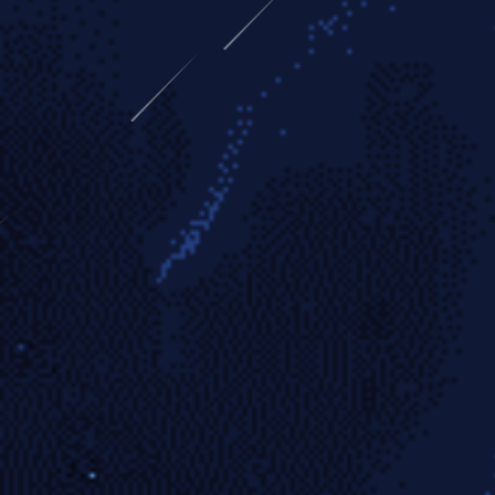
在顶级联赛，
肾上腺素峰值
带来爆发力，也容易放大冲动
制、角色分工与既定预案，把“热度”导入可控通道，犯错