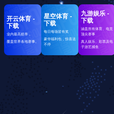
前言：高强度对抗与瞬息万变的判罚构成了德甲赛场的真实
言，他并非为失态开脱，而是强调一种可被训练、可被管理