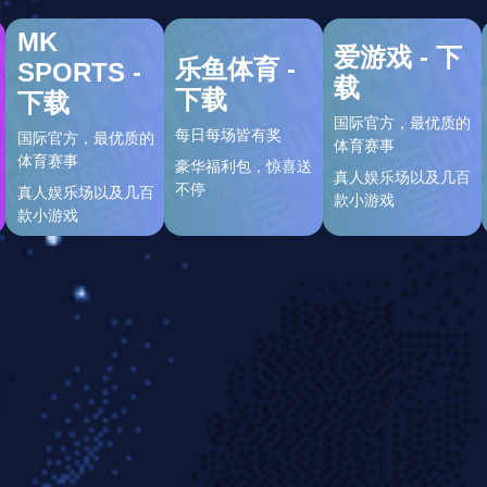
生态。当一名射手如吉拉西在高压下做出边缘动作，讨论焦点不仅是对
的竞技心理。