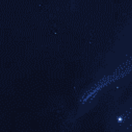
勇士对国王之战，最直观的信号是节奏掌控。面对萨博尼斯
续牵引两侧低位与45度外线
，在无球绕掩护与短停跳投间
卷，压住了国王第三节的反扑势头。