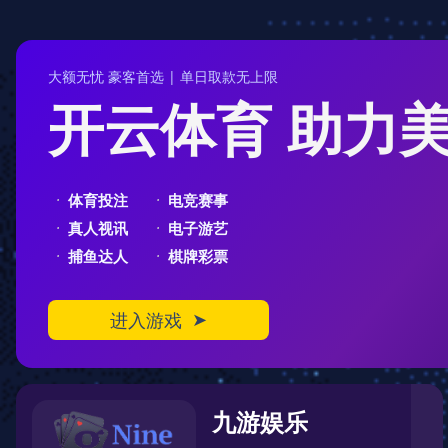
首页
公司简介
产品展示