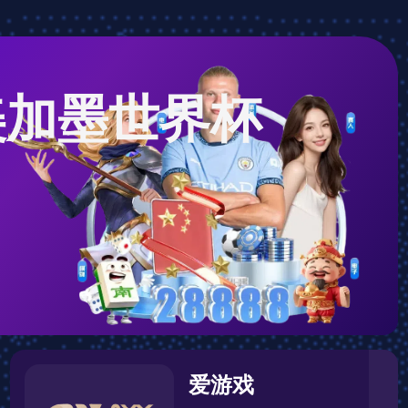
新闻资讯
联系我们