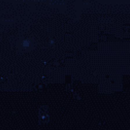
领”，弱侧单打、肘区面筐、借掩护后的干拔层层递进，节奏变化让防守
中距离压强。
库里27+10
这种“高牵引+中量出手”的模板稳定出现，角色球员的定点与
离仍是解题利器。对于关注者而言，抓住这些“可预测的优势”，比只看
人，夺得搬迁至华盛顿后的首座总冠军
y
B体育