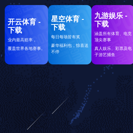
当夜赛场焦点给了两位熟悉的领袖：一个以节奏与空间撕开
出发，看清这轮常规赛的胜负逻辑与球队走势。