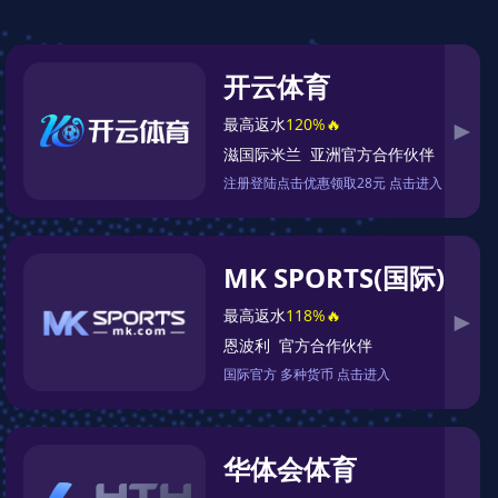
咨询热线
028-9638358