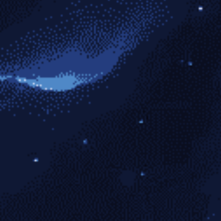
关键回合复盘：第三节后段，库里弧顶持球与内线做手递手
使国王暂停。这个短片段体现了勇士的赢球密码——以库里
隙，给了勇士足够的上限。